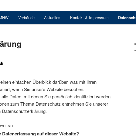
 MHW
Verbände
Aktuelles
Kontakt & Impressum
Datensch
lärung
ck
einen einfachen Überblick darüber, was mit Ihren
iert, wenn Sie unsere Website besuchen.
le Daten, mit denen Sie persönlich identifiziert werden
tionen zum Thema Datenschutz entnehmen Sie unserer
n Datenschutzerklärung.
 WEBSITE
ie Datenerfassung auf dieser Website?