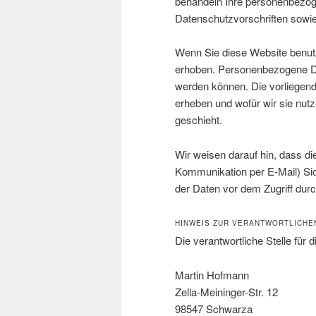
behandeln Ihre personenbezog
Datenschutzvorschriften sowie
Wenn Sie diese Website benu
erhoben. Personenbezogene Dat
werden können. Die vorliegend
erheben und wofür wir sie nut
geschieht.
Wir weisen darauf hin, dass di
Kommunikation per E-Mail) Sic
der Daten vor dem Zugriff durch
HINWEIS ZUR VERANTWORTLICHE
Die verantwortliche Stelle für 
Martin Hofmann
Zella-Meininger-Str. 12
98547 Schwarza