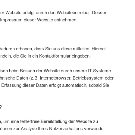
ser Website erfolgt durch den Websitebetreiber. Dessen
 Impressum dieser Website entnehmen.
?
adurch erhoben, dass Sie uns diese mitteilen. Hierbei
deln, die Sie in ein Kontaktformular eingeben.
isch beim Besuch der Website durch unsere IT-Systeme
chnische Daten (z.B. Internetbrowser, Betriebssystem oder
e Erfassung dieser Daten erfolgt automatisch, sobald Sie
?
, um eine fehlerfreie Bereitstellung der Website zu
können zur Analyse Ihres Nutzerverhaltens verwendet