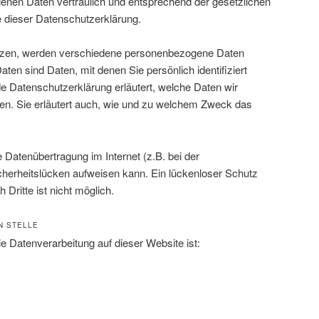
enen Daten vertraulich und entsprechend der gesetzlichen
 dieser Datenschutzerklärung.
tzen, werden verschiedene personenbezogene Daten
en sind Daten, mit denen Sie persönlich identifiziert
e Datenschutzerklärung erläutert, welche Daten wir
zen. Sie erläutert auch, wie und zu welchem Zweck das
e Datenübertragung im Internet (z.B. bei der
herheitslücken aufweisen kann. Ein lückenloser Schutz
 Dritte ist nicht möglich.
N STELLE
die Datenverarbeitung auf dieser Website ist: