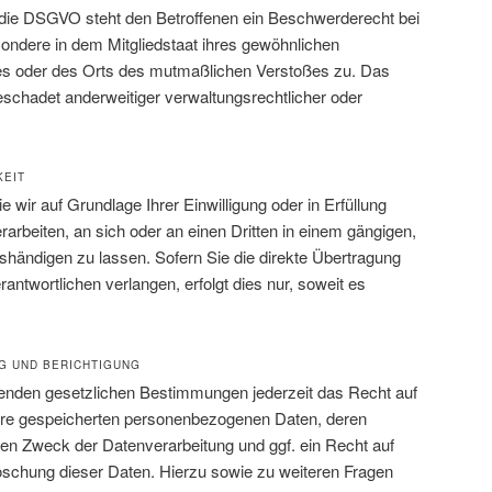
 die DSGVO steht den Betroffenen ein Beschwerderecht bei
sondere in dem Mitgliedstaat ihres gewöhnlichen
tzes oder des Orts des mutmaßlichen Verstoßes zu. Das
chadet anderweitiger verwaltungsrechtlicher oder
KEIT
 wir auf Grundlage Ihrer Einwilligung oder in Erfüllung
rarbeiten, an sich oder an einen Dritten in einem gängigen,
ändigen zu lassen. Sofern Sie die direkte Übertragung
antwortlichen verlangen, erfolgt dies nur, soweit es
G UND BERICHTIGUNG
enden gesetzlichen Bestimmungen jederzeit das Recht auf
Ihre gespeicherten personenbezogenen Daten, deren
en Zweck der Datenverarbeitung und ggf. ein Recht auf
öschung dieser Daten. Hierzu sowie zu weiteren Fragen