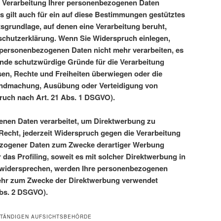
e Verarbeitung Ihrer personenbezogenen Daten
s gilt auch für ein auf diese Bestimmungen gestütztes
htsgrundlage, auf denen eine Verarbeitung beruht,
schutzerklärung. Wenn Sie Widerspruch einlegen,
 personenbezogenen Daten nicht mehr verarbeiten, es
nde schutzwürdige Gründe für die Verarbeitung
ssen, Rechte und Freiheiten überwiegen oder die
tendmachung, Ausübung oder Verteidigung von
uch nach Art. 21 Abs. 1 DSGVO).
nen Daten verarbeitet, um Direktwerbung zu
 Recht, jederzeit Widerspruch gegen die Verarbeitung
ezogener Daten zum Zwecke derartiger Werbung
r das Profiling, soweit es mit solcher Direktwerbung in
 widersprechen, werden Ihre personenbezogenen
ehr zum Zwecke der Direktwerbung verwendet
Abs. 2 DSGVO).
STÄNDIGEN AUFSICHTSBEHÖRDE