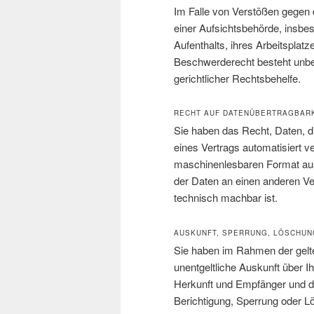
Im Falle von Verstößen gegen
einer Aufsichtsbehörde, insbe
Aufenthalts, ihres Arbeitspla
Beschwerderecht besteht unbes
gerichtlicher Rechtsbehelfe.
RECHT AUF DATENÜBERTRAGBAR
Sie haben das Recht, Daten, die
eines Vertrags automatisiert ve
maschinenlesbaren Format aush
der Daten an einen anderen Ver
technisch machbar ist.
AUSKUNFT, SPERRUNG, LÖSCHUN
Sie haben im Rahmen der gelt
unentgeltliche Auskunft über 
Herkunft und Empfänger und d
Berichtigung, Sperrung oder L