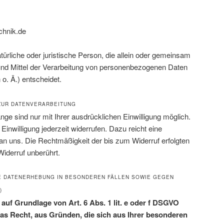
chnik.de
natürliche oder juristische Person, die allein oder gemeinsam
und Mittel der Verarbeitung von personenbezogenen Daten
o. Ä.) entscheidet.
 ZUR DATENVERARBEITUNG
ge sind nur mit Ihrer ausdrücklichen Einwilligung möglich.
 Einwilligung jederzeit widerrufen. Dazu reicht eine
 an uns. Die Rechtmäßigkeit der bis zum Widerruf erfolgten
iderruf unberührt.
 DATENERHEBUNG IN BESONDEREN FÄLLEN SOWIE GEGEN
)
auf Grundlage von Art. 6 Abs. 1 lit. e oder f DSGVO
 das Recht, aus Gründen, die sich aus Ihrer besonderen