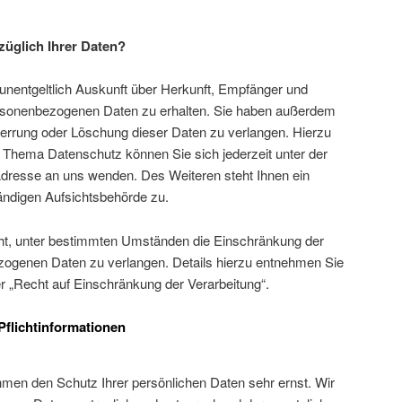
üglich Ihrer Daten?
 unentgeltlich Auskunft über Herkunft, Empfänger und
rsonenbezogenen Daten zu erhalten. Sie haben außerdem
Sperrung oder Löschung dieser Daten zu verlangen. Hierzu
Thema Datenschutz können Sie sich jederzeit unter der
resse an uns wenden. Des Weiteren steht Ihnen ein
ändigen Aufsichtsbehörde zu.
t, unter bestimmten Umständen die Einschränkung der
zogenen Daten zu verlangen. Details hierzu entnehmen Sie
r „Recht auf Einschränkung der Verarbeitung“.
Pflichtinformationen
hmen den Schutz Ihrer persönlichen Daten sehr ernst. Wir