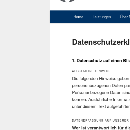
Hauptmenü
Home
Leistungen
Über
Datenschutzerk
1. Datenschutz auf einen Bli
ALLGEMEINE HINWEISE
Die folgenden Hinweise geben 
personenbezogenen Daten pass
Personenbezogene Daten sind al
können. Ausführliche Informa
unter diesem Text aufgeführte
DATENERFASSUNG AUF UNSERER
Wer ist verantwortlich für d