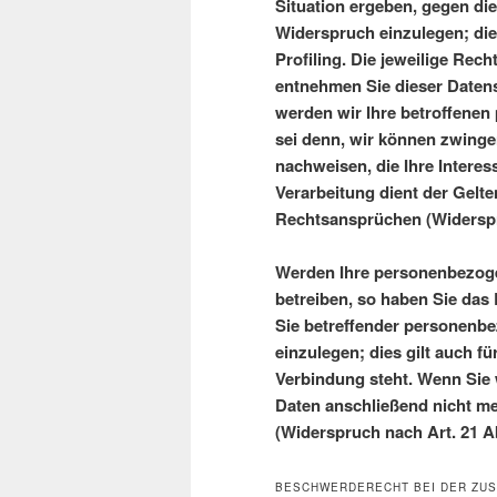
Situation ergeben, gegen di
Widerspruch einzulegen; die
Profiling. Die jeweilige Rec
entnehmen Sie dieser Daten
werden wir Ihre betroffenen
sei denn, wir können zwinge
nachweisen, die Ihre Intere
Verarbeitung dient der Gel
Rechtsansprüchen (Widerspr
Werden Ihre personenbezoge
betreiben, so haben Sie das
Sie betreffender personenb
einzulegen; dies gilt auch fü
Verbindung steht. Wenn Sie
Daten anschließend nicht m
(Widerspruch nach Art. 21 
BESCHWERDERECHT BEI DER ZU