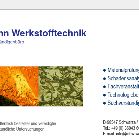
nn Werkstofftechnik
ändigenbüro