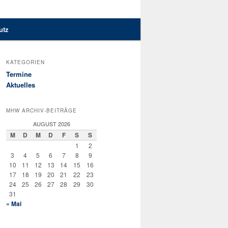
utz
KATEGORIEN
Termine
Aktuelles
MHW ARCHIV-BEITRÄGE
AUGUST 2026
M
D
M
D
F
S
S
1
2
3
4
5
6
7
8
9
10
11
12
13
14
15
16
17
18
19
20
21
22
23
24
25
26
27
28
29
30
31
« Mai