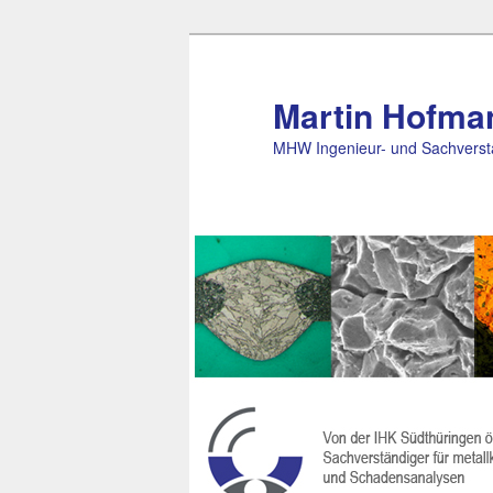
Zum Inhalt wechseln
Martin Hofma
MHW Ingenieur- und Sachverst