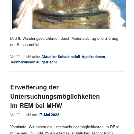
Bild 6: Wandungsdurchbruch durch Materialabtrag und Störung
der Schutzschicht
Veröffentlicht unter
Aktueller Schadensfall
,
Applikationen
,
Technikwissen aufgefrischt
Erweiterung der
Untersuchungsmöglichkeiten
im REM bei MHW
Veröffentlicht am
17. Mai 2022
Vorabinfo: Wir haben die Untersuchungsmöglichkeiten im REM
mit einem EVO/MA 25 erweitert (ausführlicher Bericht folgt).