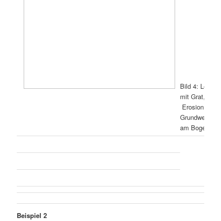
Bild 4: Lötstel
mit Grat,
Erosion des
Grundwerkstof
am Bogen
Beispiel 2