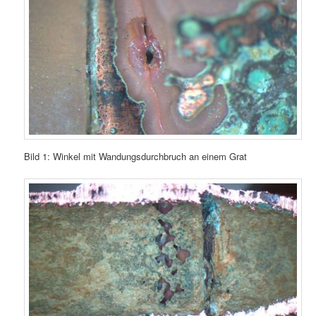
Bild 1: Winkel mit Wandungsdurchbruch an einem Grat