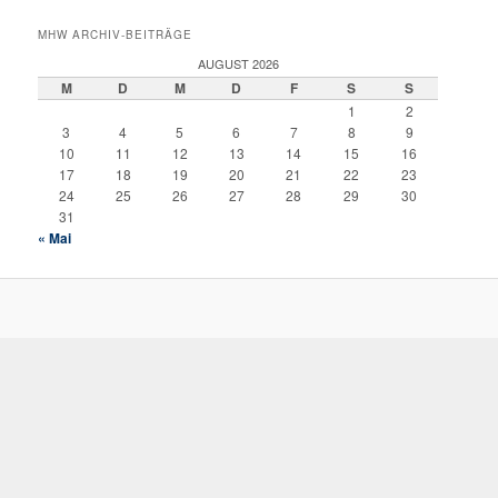
MHW ARCHIV-BEITRÄGE
AUGUST 2026
M
D
M
D
F
S
S
1
2
3
4
5
6
7
8
9
10
11
12
13
14
15
16
17
18
19
20
21
22
23
24
25
26
27
28
29
30
31
« Mai