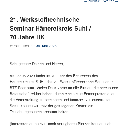
Beitrags-Navigation
←
Zurück
Weiter
→
21. Werkstofftechnische
Seminar Härtereikreis Suhl /
70 Jahre HK
Veröffentlicht am
30. Mai 2023
Sehr geehrte Damen und Herren,
Am 22.06.2023 findet im 70. Jahr des Bestehens des
Härtereikreises SUHL das 21. Werkstofftechnische Seminar im
BTZ Rohr statt. Vielen Dank vorab an alle Firmen, die bereits ihre
Bereitschaft erklärt haben, durch eine kleine Firmenpräsentation
die Veranstaltung zu bereichern und finanziell zu unterstützen.
Somit können wir trotz der gestiegenen Kosten die
Teilnahmegebühren konstant halten.
(Interessenten an evtl. noch verfügbaren Plätzen können sich