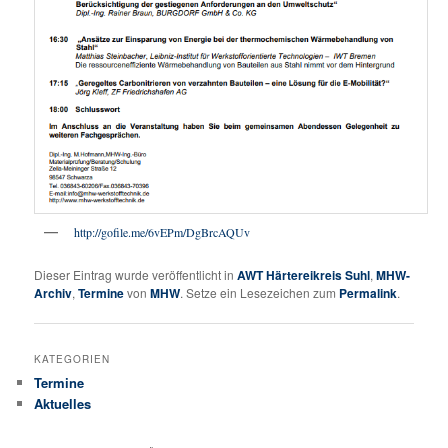
http://gofile.me/6vEPm/DgBrcAQUv
Dieser Eintrag wurde veröffentlicht in
AWT Härtereikreis Suhl
,
MHW-
Archiv
,
Termine
von
MHW
. Setze ein Lesezeichen zum
Permalink
.
KATEGORIEN
Termine
Aktuelles