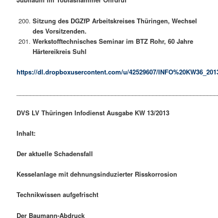
Sitzung des DGZfP Arbeitskreises Thüringen, Wechsel
des Vorsitzenden.
Werkstofftechnisches Seminar im BTZ Rohr, 60 Jahre
Härtereikreis Suhl
https://dl.dropboxusercontent.com/u/42529607/INFO%20KW36_201
___________________________________________________________
DVS LV Thüringen Infodienst Ausgabe KW 13/2013
Inhalt:
Der aktuelle Schadensfall
Kesselanlage mit dehnungsinduzierter Risskorrosion
Technikwissen aufgefrischt
Der Baumann-Abdruck