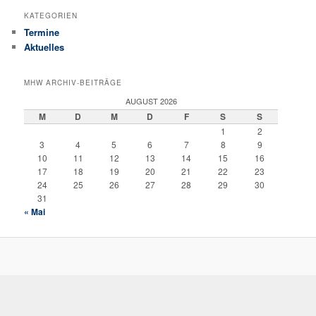
KATEGORIEN
Termine
Aktuelles
MHW ARCHIV-BEITRÄGE
AUGUST 2026
M
D
M
D
F
S
S
1
2
3
4
5
6
7
8
9
10
11
12
13
14
15
16
17
18
19
20
21
22
23
24
25
26
27
28
29
30
31
« Mai