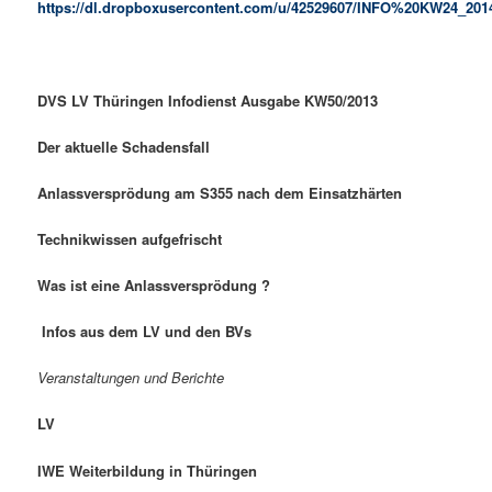
https://dl.dropboxusercontent.com/u/42529607/INFO%20KW24_201
DVS LV Thüringen Infodienst Ausgabe KW50/2013
Der aktuelle Schadensfall
Anlassversprödung am S355 nach dem Einsatzhärten
Technikwissen aufgefrischt
Was ist eine Anlassversprödung ?
Infos aus dem LV und den BVs
Veranstaltungen und Berichte
LV
IWE Weiterbildung in Thüringen