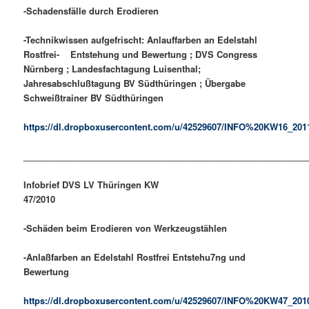
-Schadensfälle durch Erodieren
-Technikwissen aufgefrischt: Anlauffarben an Edelstahl
Rostfrei- Entstehung und Bewertung ; DVS Congress
Nürnberg ; Landesfachtagung Luisenthal;
Jahresabschlußtagung BV Südthüringen ; Übergabe
Schweißtrainer BV Südthüringen
https://dl.dropboxusercontent.com/u/42529607/INFO%20KW16_201
___________________________________________________________
Infobrief DVS LV Thüringen KW
47/2010
-Schäden beim Erodieren von Werkzeugstählen
-Anlaßfarben an Edelstahl Rostfrei Entstehu7ng und
Bewertung
https://dl.dropboxusercontent.com/u/42529607/INFO%20KW47_201