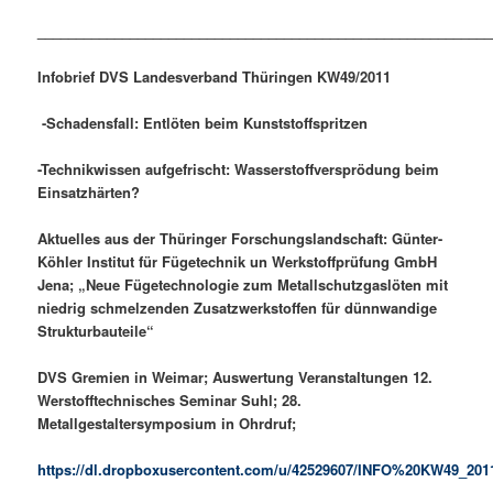
___________________________________________________________
Infobrief DVS Landesverband Thüringen KW49/2011
-Schadensfall: Entlöten beim Kunststoffspritzen
-Technikwissen aufgefrischt: Wasserstoffversprödung beim
Einsatzhärten?
Aktuelles aus der Thüringer Forschungslandschaft: Günter-
Köhler Institut für Fügetechnik un Werkstoffprüfung GmbH
Jena; „Neue Fügetechnologie zum Metallschutzgaslöten mit
niedrig schmelzenden Zusatzwerkstoffen für dünnwandige
Strukturbauteile“
DVS Gremien in Weimar; Auswertung Veranstaltungen 12.
Werstofftechnisches Seminar Suhl; 28.
Metallgestaltersymposium in Ohrdruf;
https://dl.dropboxusercontent.com/u/42529607/INFO%20KW49_201