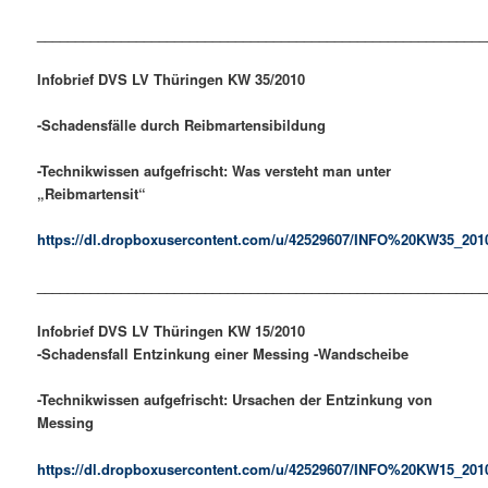
___________________________________________________________
Infobrief DVS LV Thüringen KW 35/2010
-Schadensfälle durch Reibmartensibildung
-Technikwissen aufgefrischt: Was versteht man unter
„Reibmartensit“
https://dl.dropboxusercontent.com/u/42529607/INFO%20KW35_201
___________________________________________________________
Infobrief DVS LV Thüringen KW 15/2010
-Schadensfall Entzinkung einer Messing -Wandscheibe
-Technikwissen aufgefrischt: Ursachen der Entzinkung von
Messing
https://dl.dropboxusercontent.com/u/42529607/INFO%20KW15_201