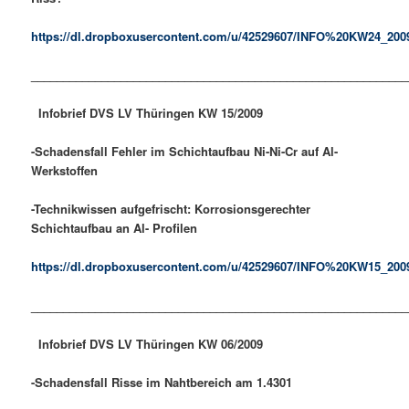
https://dl.dropboxusercontent.com/u/42529607/INFO%20KW24_200
___________________________________________________________
Infobrief DVS LV Thüringen KW 15/2009
-Schadensfall Fehler im Schichtaufbau Ni-Ni-Cr auf Al-
Werkstoffen
-Technikwissen aufgefrischt: Korrosionsgerechter
Schichtaufbau an Al- Profilen
https://dl.dropboxusercontent.com/u/42529607/INFO%20KW15_200
___________________________________________________________
Infobrief DVS LV Thüringen KW
06
/2009
-Schadensfall Risse im Nahtbereich am 1.4301