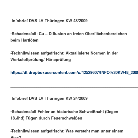
___________________________________________________________
Infobrief DVS LV Thüringen KW
48/
20
09
-Schadensfall: Cu – Diffusion an freien Oberflächenbereichen
beim Hartlöten
-Technikwissen aufgefrischt: Aktualisierte Normen in der
Werkstoffprüfung/ Härteprüfung
https://dl.dropboxusercontent.com/u/42529607/INFO%20KW48_200
___________________________________________________________
Infobrief DVS LV Thüringen KW
24/
20
09
-Schadensfall Fehler an historische Schweißnaht (Degen
18.Jhd) Fügen durch Feuerschweißen
-Technikwissen aufgefrischt: Was versteht man unter einem
Riss?