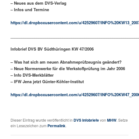
– Neues aus dem DVS-Verlag
– Infos und Termine
https://dl.dropboxusercontent.com/u/42529607/INFO%20KW13_200
___________________________________________________________
Infobrief DVS BV Südthüringen
KW 47/2006
– Was hat sich am neuen Abnahmeprüfzeugnis geändert?
– Neue Normenwerke für die Werkstoffprüfung im Jahr 2006
– Info DVS-Merkblätter
– IFW Jena jetzt Günter-Köhler-Institut
https://dl.dropboxusercontent.com/u/42529607/INFO%20KW47_200
Dieser Eintrag wurde veröffentlicht in
DVS Infobriefe
von
MHW
. Setze
ein Lesezeichen zum
Permalink
.