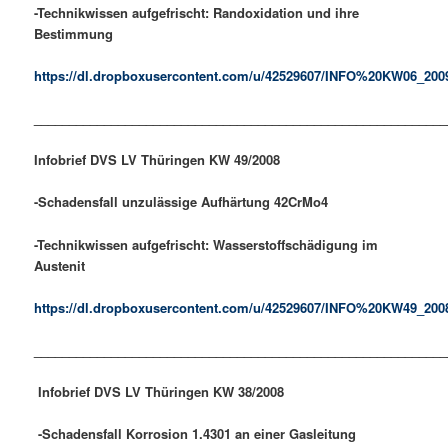
-Technikwissen aufgefrischt: Randoxidation und ihre
Bestimmung
https://dl.dropboxusercontent.com/u/42529607/INFO%20KW06_200
___________________________________________________________
Infobrief DVS LV Thüringen KW 49/2008
-Schadensfall unzulässige Aufhärtung 42CrMo4
-Technikwissen aufgefrischt: Wasserstoffschädigung im
Austenit
https://dl.dropboxusercontent.com/u/42529607/INFO%20KW49_200
___________________________________________________________
Infobrief DVS LV Thüringen
KW 38
/2008
-Schadensfall Korrosion 1.4301 an einer Gasleitung