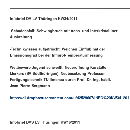
___________________________________________________________
Infobrief DV LV Thüringen KW34/2011
-Schadensfall: Schwingbruch mit trans- und interkristalliner
Ausbreitung
-Technikwissen aufgefrischt: Welchen Einfluß hat der
Emissionsgrad bei der Infrarot-Temperaturmessung
Wettbewerb Jugend schweißt, Neueröffnung Kurstätte
Merkers (BV Südthüringen); Neubesetzung Professur
Fertigungstechnik TU Ilmenau durch Prof. Dr. Ing. habil.
Jean Pierre Bergmann
https://dl.dropboxusercontent.com/u/42529607/INFO%20KW34_201
___________________________________________________________
Infobrief DVS LV Thüringen KW16/2011