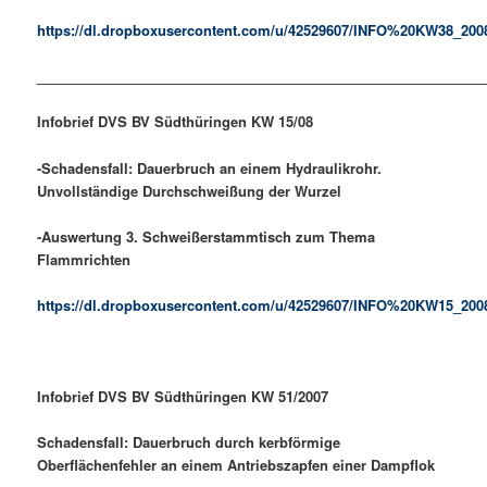
https://dl.dropboxusercontent.com/u/42529607/INFO%20KW38_200
___________________________________________________________
Infobrief DVS BV Südthüringen
KW 15
/08
-Schadensfall: Dauerbruch an einem Hydraulikrohr.
Unvollständige Durchschweißung der Wurzel
-Auswertung 3. Schweißerstammtisch zum Thema
Flammrichten
https://dl.dropboxusercontent.com/u/42529607/INFO%20KW15_200
Infobrief DVS BV Südthüringen
KW 51
/200
7
Schadensfall: Dauerbruch
durch
kerbförmige
Oberflächenfehler an einem Antriebszapfen einer Dampflok