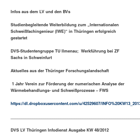
Infos aus dem LV und den BVs
Studienbegleitende Weiterbildung zum „Internationalen
Schweißfachingenieur (IWE)“ in Thüringen erfolgreich
gestartet
DVS-Studentengruppe TU Ilmenau; Werkführung bei ZF
Sachs in Schweinfurt
Aktuelles aus der Thüringer Forschungslandschaft
1 Jahr Verein zur Förderung der numerischen Analyse der
Wärmebehandlungs- und Schweißprozesse – FWS
https://dl.dropboxusercontent.com/u/42529607/INFO%20KW13_201
___________________________________________________________
DVS LV Thüringen Infodienst Ausgabe KW 48/2012