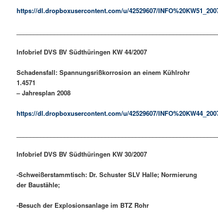
https://dl.dropboxusercontent.com/u/42529607/INFO%20KW51_200
___________________________________________________________
Infobrief DVS BV Südthüringen
KW 44
/200
7
Schadensfall: Spannungsrißkorrosion an einem Kühlrohr
1.4571
– Jahresplan 2008
https://dl.dropboxusercontent.com/u/42529607/INFO%20KW44_200
___________________________________________________________
Infobrief DVS BV Südthüringen
KW 30
/200
7
-Schweißerstammtisch: Dr. Schuster SLV Halle; Normierung
der Baustähle;
-Besuch der Explosionsanlage im BTZ Rohr