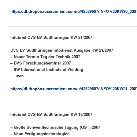
https://dl.dropboxusercontent.com/u/42529607/INFO%20KW30_200
___________________________________________________________
Infobrief DVS BV Südthüringen
KW 21/2007
DVS BV Südthüringen Infodienst Ausgabe KW 21/2007
– Neuer Termin Tag der Technik 2007
– DVS Forschungsseminar 2007
– IIW International Institute of Welding
… uvm.
https://dl.dropboxusercontent.com/u/42529607/INFO%20KW21_200
___________________________________________________________
Infobrief DVS BV Südthüringen
KW 13/2007
– Große Schweißtechnische Tagung (GST) 2007
– Neue Fertigungstechnologien