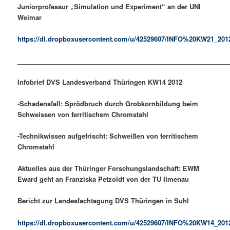
Juniorprofessur „Simulation und Experiment“ an der UNI
Weimar
https://dl.dropboxusercontent.com/u/42529607/INFO%20KW21_201
___________________________________________________________
Infobrief DVS Landesverband Thüringen KW14 2012
-Schadensfall: Sprödbruch durch Grobkornbildung beim
Schweissen von ferritischem Chromstahl
-Technikwissen aufgefrischt: Schweißen von ferritischem
Chromstahl
Aktuelles aus der Thüringer Forschungslandschaft: EWM
Eward geht an Franziska Petzoldt von der TU Ilmenau
Bericht zur Landesfachtagung DVS Thüringen in Suhl
https://dl.dropboxusercontent.com/u/42529607/INFO%20KW14_201