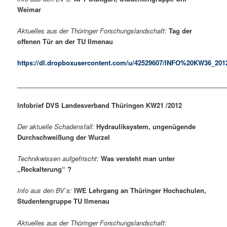
Weimar
Aktuelles aus der Thüringer Forschungslandschaft:
Tag der
offenen Tür an der TU Ilmenau
https://dl.dropboxusercontent.com/u/42529607/INFO%20KW36_201
___________________________________________________________
Infobrief DVS Landesverband Thüringen KW21 /2012
Der aktuelle Schadensfall:
Hydrauliksystem, ungenügende
Durchschweißung der Wurzel
Technikwissen aufgefrischt:
Was versteht man unter
„Reckalterung“ ?
Info aus den BV`s:
IWE Lehrgang an Thüringer Hochschulen,
Studentengruppe TU Ilmenau
Aktuelles aus der Thüringer Forschungslandschaft: