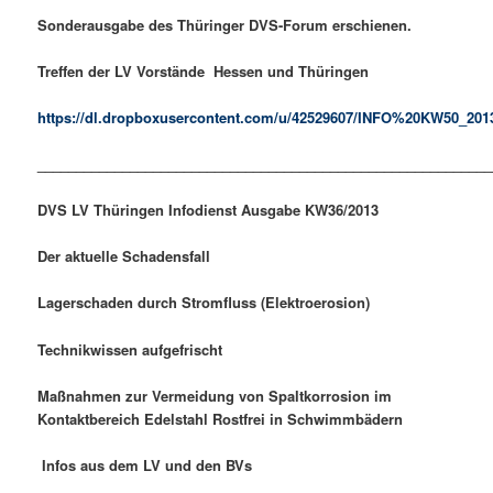
Sonderausgabe des Thüringer DVS-Forum erschienen.
Treffen der LV Vorstände Hessen und Thüringen
https://dl.dropboxusercontent.com/u/42529607/INFO%20KW50_201
___________________________________________________________
DVS LV Thüringen Infodienst Ausgabe KW36/2013
Der aktuelle Schadensfall
Lagerschaden durch Stromfluss (Elektroerosion)
Technikwissen aufgefrischt
Maßnahmen zur Vermeidung von Spaltkorrosion im
Kontaktbereich Edelstahl Rostfrei in Schwimmbädern
Infos aus dem LV und den BVs