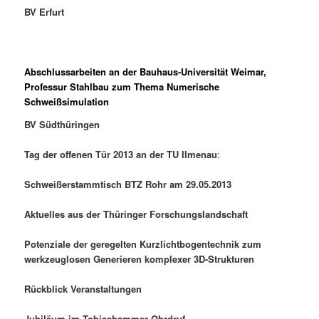
BV Erfurt
Abschlussarbeiten an der Bauhaus-Universität Weimar,
Professur Stahlbau zum Thema Numerische
Schweißsimulation
BV Südthüringen
Tag der offenen Tür 2013 an der TU Ilmenau
:
Schweißerstammtisch BTZ Rohr am 29.05.2013
Aktuelles aus der Thüringer Forschungslandschaft
Potenziale der geregelten Kurzlichtbogentechnik zum
werkzeuglosen Generieren komplexer 3D-Strukturen
Rückblick Veranstaltungen
Jubiläum im Tobiashammer Ohrdruf