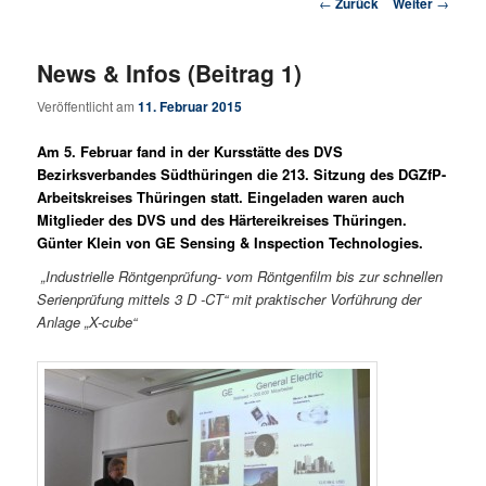
Beitrags-Navigation
←
Zurück
Weiter
→
News & Infos (Beitrag 1)
Veröffentlicht am
11. Februar 2015
Am 5. Februar fand in der Kursstätte des DVS
Bezirksverbandes Südthüringen die 213. Sitzung des DGZfP-
Arbeitskreises Thüringen statt. Eingeladen waren auch
Mitglieder des DVS und des Härtereikreises Thüringen.
Günter Klein von GE Sensing & Inspection Technologies.
„Industrielle Röntgenprüfung- vom Röntgenfilm bis zur schnellen
Serienprüfung mittels 3 D -CT“ mit praktischer Vorführung der
Anlage „X-cube“