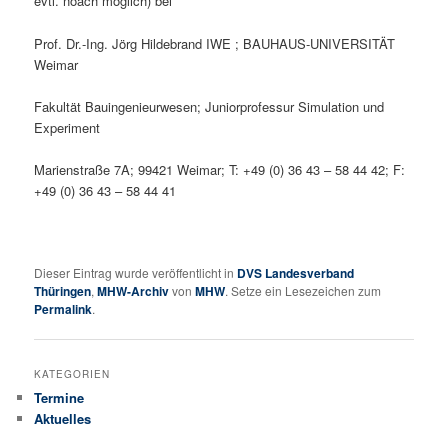
evtl. noach möglich) bei
Prof. Dr.-Ing. Jörg Hildebrand IWE ; BAUHAUS-UNIVERSITÄT
Weimar
Fakultät Bauingenieurwesen; Juniorprofessur Simulation und
Experiment
Marienstraße 7A; 99421 Weimar; T: +49 (0) 36 43 – 58 44 42; F:
+49 (0) 36 43 – 58 44 41
Dieser Eintrag wurde veröffentlicht in
DVS Landesverband
Thüringen
,
MHW-Archiv
von
MHW
. Setze ein Lesezeichen zum
Permalink
.
KATEGORIEN
Termine
Aktuelles