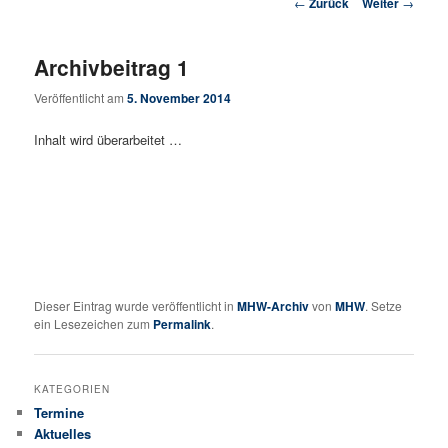
Beitrags-Navigation
←
Zurück
Weiter
→
Archivbeitrag 1
Veröffentlicht am
5. November 2014
Inhalt wird überarbeitet …
Dieser Eintrag wurde veröffentlicht in
MHW-Archiv
von
MHW
. Setze
ein Lesezeichen zum
Permalink
.
KATEGORIEN
Termine
Aktuelles