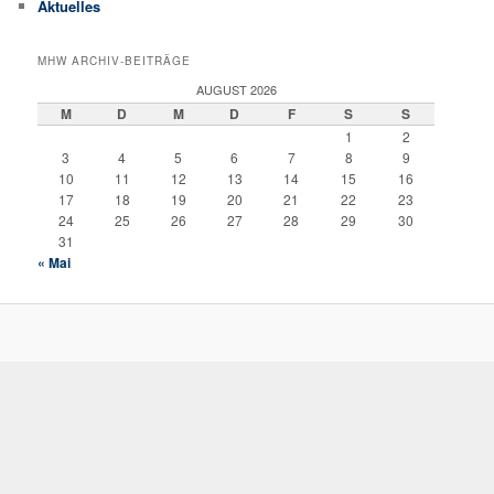
Aktuelles
MHW ARCHIV-BEITRÄGE
AUGUST 2026
M
D
M
D
F
S
S
1
2
3
4
5
6
7
8
9
10
11
12
13
14
15
16
17
18
19
20
21
22
23
24
25
26
27
28
29
30
31
« Mai