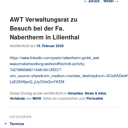
Beitrags-Navigation
←
Zurück
Weiter
→
AWT Verwaltungsrat zu
Besuch bei der Fa.
Nabertherm in Lilienthal
Veröffentlicht am
15. Februar 2026
https://www.linkedin.com/posts/nabertherm-gmbh_awt-
waeurmebehandlung-werkstofftechnik-activity-
7427989586611548160-UfDO/?
utm_source=share&utm_medium=member_desktop&rcm=ACoAADel4H
LeE2SH5poQ_jiJyOUeGmYKEM
Dieser Eintrag wurde veröffentlicht in
Aktuelles
,
News & Infos
,
Verbände
von
MHW
. Setze ein Lesezeichen zum
Permalink
.
KATEGORIEN
Termine