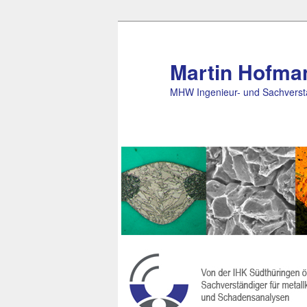
Zum Inhalt wechseln
Martin Hofma
MHW Ingenieur- und Sachverst