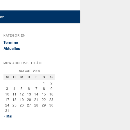
utz
KATEGORIEN
Termine
Aktuelles
MHW ARCHIV-BEITRÄGE
AUGUST 2026
M
D
M
D
F
S
S
1
2
3
4
5
6
7
8
9
10
11
12
13
14
15
16
17
18
19
20
21
22
23
24
25
26
27
28
29
30
31
« Mai