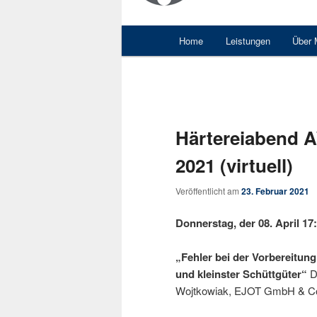
Hauptmenü
Home
Leistungen
Über
Härtereiabend A
2021 (virtuell)
Veröffentlicht am
23. Februar 2021
Donnerstag, der 08. April 17:
„Fehler bei der Vorbereitu
und kleinster Schüttgüter“
D
Wojtkowiak, EJOT GmbH & C