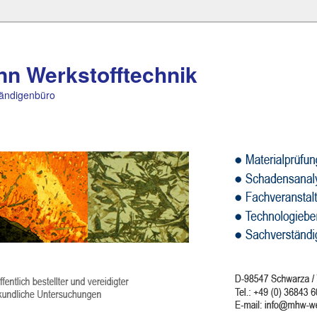
nn Werkstofftechnik
ändigenbüro