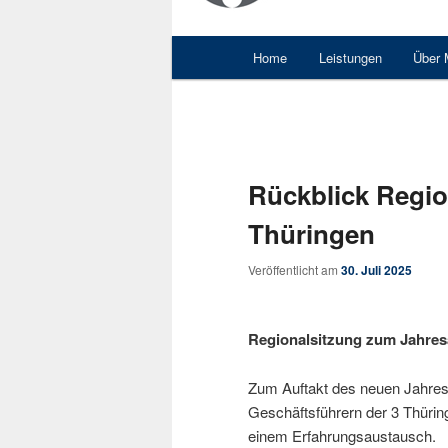
Hauptmenü
Home
Leistungen
Über
Rückblick Regio
Thüringen
Veröffentlicht am
30. Juli 2025
Regionalsitzung zum Jahresa
Zum Auftakt des neuen Jahres
Geschäftsführern der 3 Thürin
einem Erfahrungsaustausch.