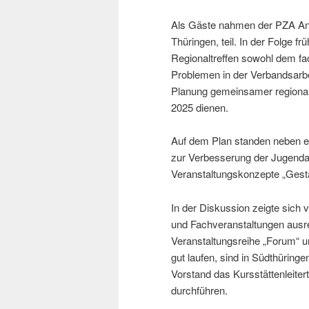
Als Gäste nahmen der PZA An
Thüringen, teil. In der Folge f
Regionaltreffen sowohl dem fa
Problemen in der Verbandsarbe
Planung gemeinsamer regional
2025 dienen.
Auf dem Plan standen neben e
zur Verbesserung der Jugendar
Veranstaltungskonzepte „Gestal
In der Diskussion zeigte sich 
und Fachveranstaltungen ausr
Veranstaltungsreihe „Forum“ u
gut laufen, sind in Südthüring
Vorstand das Kursstättenleite
durchführen.