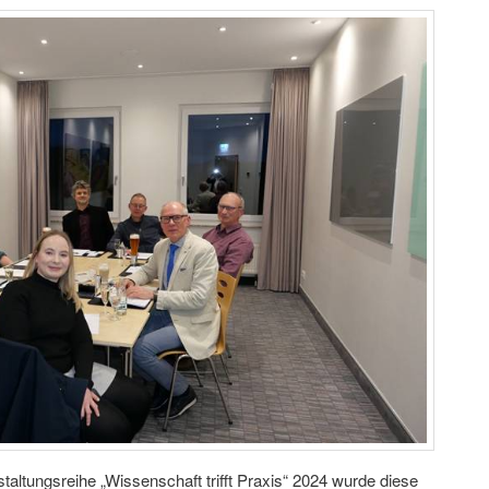
taltungsreihe „Wissenschaft trifft Praxis“ 2024 wurde diese