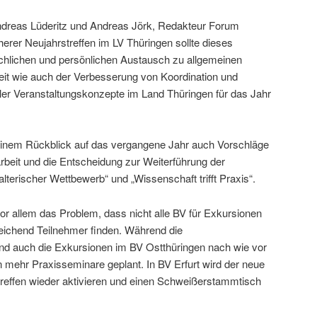
dreas Lüderitz und Andreas Jörk, Redakteur Forum
rüherer Neujahrstreffen im LV Thüringen sollte dieses
chlichen und persönlichen Austausch zu allgemeinen
it wie auch der Verbesserung von Koordination und
er Veranstaltungskonzepte im Land Thüringen für das Jahr
inem Rückblick auf das vergangene Jahr auch Vorschläge
beit und die Entscheidung zur Weiterführung der
terischer Wettbewerb“ und „Wissenschaft trifft Praxis“.
vor allem das Problem, dass nicht alle BV für Exkursionen
eichend Teilnehmer finden. Während die
nd auch die Exkursionen im BV Ostthüringen nach wie vor
en mehr Praxisseminare geplant. In BV Erfurt wird der neue
rtreffen wieder aktivieren und einen Schweißerstammtisch