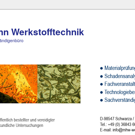
nn Werkstofftechnik
ändigenbüro