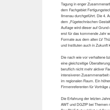
Tagung in enger Zusammenarb
dem Fachgebiet Fertigungstec
Ilmenau durchgeführt. Die 4. 
dem „Fügetechnischen Gestalt
Auflage wird dieser auf Grun
erst für das kommende Jahr w
Formate aus dem alten LV Thü
und Instituten auch in Zukunft
Die nach wie vor verhaltene b
eine gleichzeitige Überalterung
beruflich nicht mehr aktiver F
intensiveren Zusammenarbeit 
im regionalen Raum. Ein höher
Firmenreferenten für Vorträge
Die Erfahrung der letzten Jah
AWT und DGZfP bei Themen mit