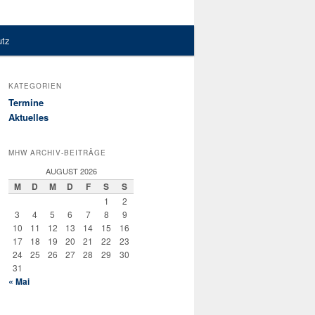
utz
KATEGORIEN
Termine
Aktuelles
MHW ARCHIV-BEITRÄGE
AUGUST 2026
M
D
M
D
F
S
S
1
2
3
4
5
6
7
8
9
10
11
12
13
14
15
16
17
18
19
20
21
22
23
24
25
26
27
28
29
30
31
« Mai