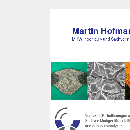
Zum Inhalt wechseln
Martin Hofma
MHW Ingenieur- und Sachverst